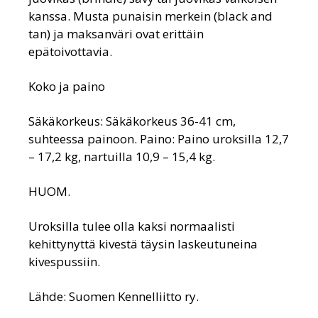
kanssa. Musta punaisin merkein (black and
tan) ja maksanväri ovat erittäin
epätoivottavia.
Koko ja paino
Säkäkorkeus: Säkäkorkeus 36-41 cm,
suhteessa painoon. Paino: Paino uroksilla 12,7
– 17,2 kg, nartuilla 10,9 – 15,4 kg.
HUOM.
Uroksilla tulee olla kaksi normaalisti
kehittynyttä kivestä täysin laskeutuneina
kivespussiin.
Lähde: Suomen Kennelliitto ry.