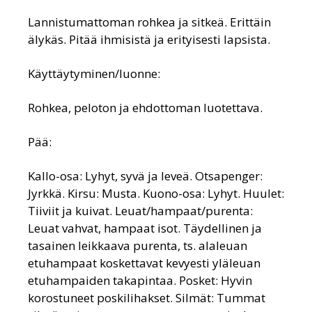
Lannistumattoman rohkea ja sitkeä. Erittäin
älykäs. Pitää ihmisistä ja erityisesti lapsista.
Käyttäytyminen/luonne:
Rohkea, peloton ja ehdottoman luotettava.
Pää:
Kallo-osa: Lyhyt, syvä ja leveä. Otsapenger:
Jyrkkä. Kirsu: Musta. Kuono-osa: Lyhyt. Huulet:
Tiiviit ja kuivat. Leuat/hampaat/purenta:
Leuat vahvat, hampaat isot. Täydellinen ja
tasainen leikkaava purenta, ts. alaleuan
etuhampaat koskettavat kevyesti yläleuan
etuhampaiden takapintaa. Posket: Hyvin
korostuneet poskilihakset. Silmät: Tummat