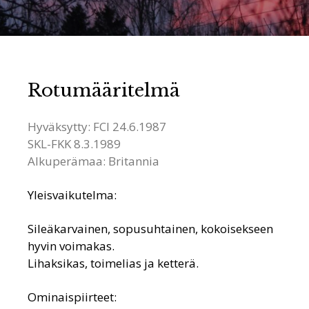
Rotumääritelmä
Hyväksytty: FCI 24.6.1987
SKL-FKK 8.3.1989
Alkuperämaa: Britannia
Yleisvaikutelma:
Sileäkarvainen, sopusuhtainen, kokoisekseen
hyvin voimakas.
Lihaksikas, toimelias ja ketterä.
Ominaispiirteet: