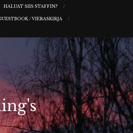
HALUAT SIIS STAFFIN?
GUESTBOOK / VIERASKIRJA
ing's