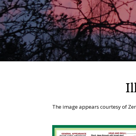
I
The image appears courtesy of Zera