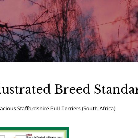
llustrated Breed Standa
cious Staffordshire Bull Terriers (South-Africa)