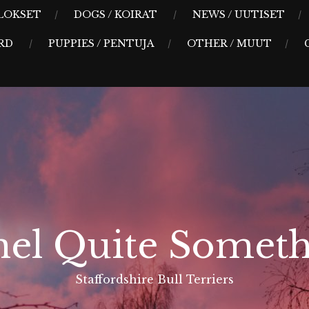
LOKSET
DOGS / KOIRAT
NEWS / UUTISET
RD
PUPPIES / PENTUJA
OTHER / MUUT
el Quite Someth
Staffordshire Bull Terriers